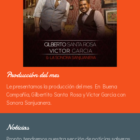
Producción del mes
Le presentamos la producción del mes En Buena
Compañia, Gilbertito Santa Rosa y Victor Garcia con
Sonora Sanjuanera.
Noticias
Pronto tendremos nuestra sección de noticias salseras...